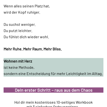
Wenn alles seinen Platz hat,
wird der Kopf ruhiger.
Du suchst weniger.
Du putzt leichter.
Du fühlst dich wieder wohl.
Mehr Ruhe. Mehr Raum. Mehr Bliss.
Wohnen mit Herz
ist keine Methode,
sondern eine Entscheidung für mehr Leichtigkeit im Alltag.
Dein erster Schritt – raus aus dem Chaos
Hol dir mein kostenloses 10-seitiges Workbook
mit 3 einfachen Ordnungstipps –