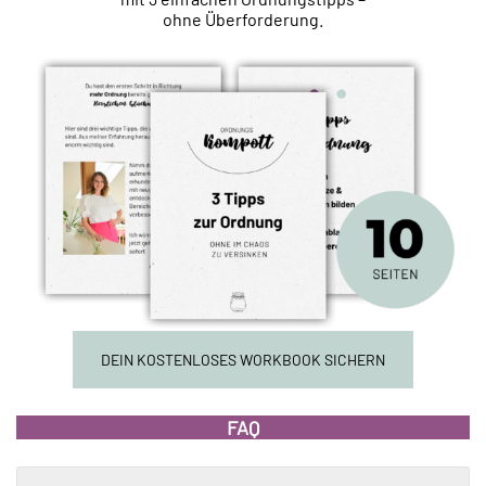
ohne Überforderung.
DEIN KOSTENLOSES WORKBOOK SICHERN
FAQ